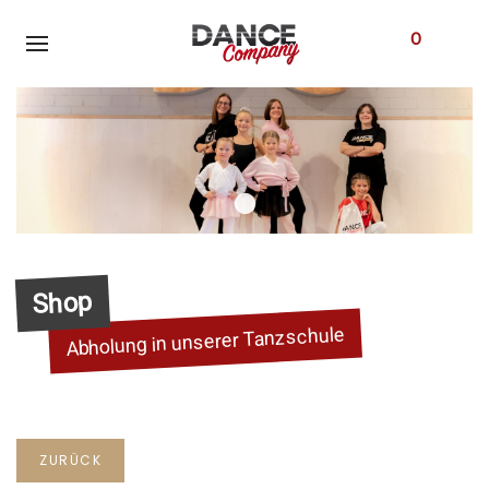
O
BENUTZ
Shop
Shop
Abholung in unserer Tanzschule