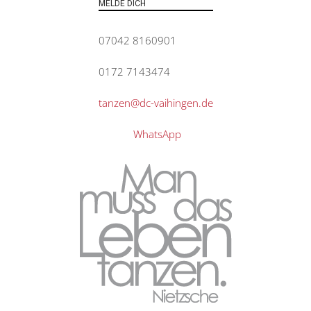
MELDE DICH
07042 8160901
0172 7143474
tanzen@dc-vaihingen.de
WhatsApp