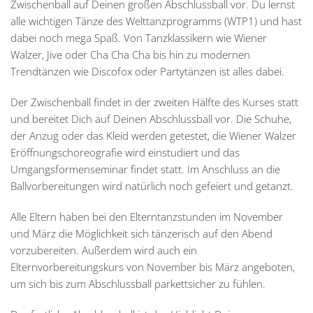
Zwischenball auf Deinen großen Abschlussball vor. Du lernst
alle wichtigen Tänze des Welttanzprogramms (WTP1) und hast
dabei noch mega Spaß. Von Tanzklassikern wie Wiener
Walzer, Jive oder Cha Cha Cha bis hin zu modernen
Trendtänzen wie Discofox oder Partytänzen ist alles dabei.
Der Zwischenball findet in der zweiten Hälfte des Kurses statt
und bereitet Dich auf Deinen Abschlussball vor. Die Schuhe,
der Anzug oder das Kleid werden getestet, die Wiener Walzer
Eröffnungschoreografie wird einstudiert und das
Umgangsformenseminar findet statt. Im Anschluss an die
Ballvorbereitungen wird natürlich noch gefeiert und getanzt.
Alle Eltern haben bei den Elterntanzstunden im November
und März die Möglichkeit sich tänzerisch auf den Abend
vorzubereiten. Außerdem wird auch ein
Elternvorbereitungskurs von November bis März angeboten,
um sich bis zum Abschlussball parkettsicher zu fühlen.