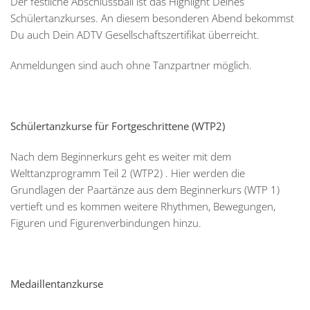
Der festliche Abschlussball ist das Highlight Deines
Schülertanzkurses. An diesem besonderen Abend bekommst
Du auch Dein ADTV Gesellschaftszertifikat überreicht.
Anmeldungen sind auch ohne Tanzpartner möglich.
Schülertanzkurse für Fortgeschrittene (WTP2)
Nach dem Beginnerkurs geht es weiter mit dem
Welttanzprogramm Teil 2 (WTP2) . Hier werden die
Grundlagen der Paartänze aus dem Beginnerkurs (WTP 1)
vertieft und es kommen weitere Rhythmen, Bewegungen,
Figuren und Figurenverbindungen hinzu.
Medaillentanzkurse