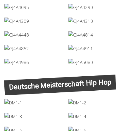
Deutsche Meisterschaft Hip Hop