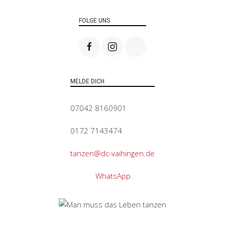
FOLGE UNS
MELDE DICH
07042 8160901
0172 7143474
tanzen@dc-vaihingen.de
WhatsApp