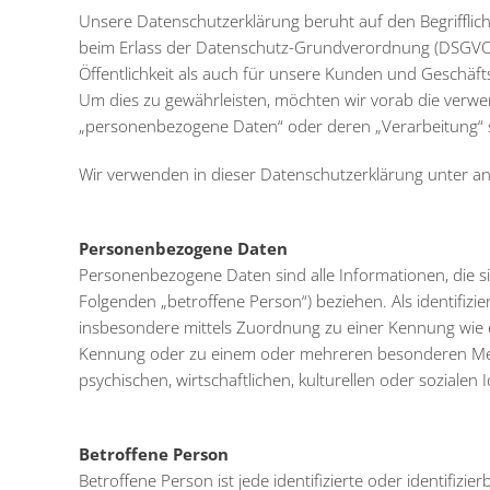
Unsere Datenschutzerklärung beruht auf den Begrifflic
beim Erlass der Datenschutz-Grundverordnung (DSGVO)
Öffentlichkeit als auch für unsere Kunden und Geschäfts
Um dies zu gewährleisten, möchten wir vorab die verwende
„personenbezogene Daten“ oder deren „Verarbeitung“ s
Wir verwenden in dieser Datenschutzerklärung unter an
Personenbezogene Daten
Personenbezogene Daten sind alle Informationen, die sich
Folgenden „betroffene Person“) beziehen. Als identifizie
insbesondere mittels Zuordnung zu einer Kennung wie 
Kennung oder zu einem oder mehreren besonderen Merk
psychischen, wirtschaftlichen, kulturellen oder sozialen 
Betroffene Person
Betroffene Person ist jede identifizierte oder identifi