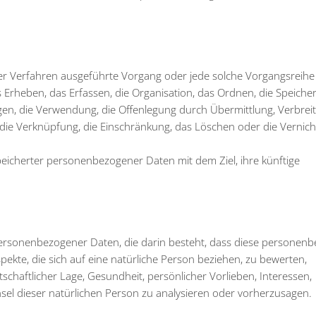
rter Verfahren ausgeführte Vorgang oder jede solche Vorgangsreihe
eben, das Erfassen, die Organisation, das Ordnen, die Speicher
en, die Verwendung, die Offenlegung durch Übermittlung, Verbrei
 die Verknüpfung, die Einschränkung, das Löschen oder die Vernic
peicherter personenbezogener Daten mit dem Ziel, ihre künftige
g personenbezogener Daten, die darin besteht, dass diese persone
kte, die sich auf eine natürliche Person beziehen, zu bewerten,
schaftlicher Lage, Gesundheit, persönlicher Vorlieben, Interessen,
hsel dieser natürlichen Person zu analysieren oder vorherzusagen.