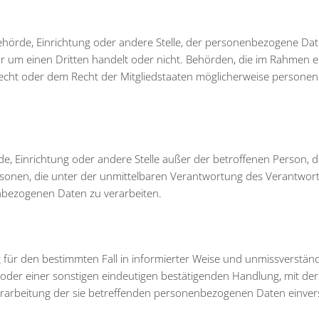
 Behörde, Einrichtung oder andere Stelle, der personenbezogene Da
hr um einen Dritten handelt oder nicht. Behörden, die im Rahmen e
cht oder dem Recht der Mitgliedstaaten möglicherweise persone
örde, Einrichtung oder andere Stelle außer der betroffenen Person, 
sonen, die unter der unmittelbaren Verantwortung des Verantwort
enbezogenen Daten zu verarbeiten.
lig für den bestimmten Fall in informierter Weise und unmissverständ
der einer sonstigen eindeutigen bestätigenden Handlung, mit der
 Verarbeitung der sie betreffenden personenbezogenen Daten einve