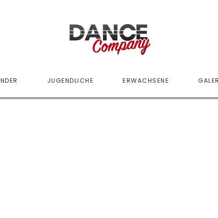
INDER
JUGENDLICHE
ERWACHSENE
GALER