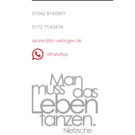
07042 8160901
0172 7143474
tanzen@dc-vaihingen.de
WhatsApp