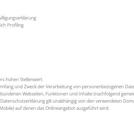
illigungserklärung
ich Profiling
rs hohen Stellenwert.
en Umfang und Zweck der Verarbeitung von personenbezogenen Dat
erbundenen Webseiten, Funktionen und Inhalte (nachfolgend geme
ie Datenschutzerklärung gilt unabhängig von den verwendeten Doma
Mobile) auf denen das Onlineangebot ausgeführt wird.