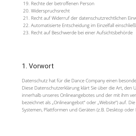
Rechte der betroffenen Person
Widerspruchsrecht
Recht auf Widerruf der datenschutzrechtlichen Einw
Automatisierte Entscheidung im Einzelfall einschließl
Recht auf Beschwerde bei einer Aufsichtsbehörde
1. Vorwort
Datenschutz hat für die Dance Company einen besonde
Diese Datenschutzerklärung klärt Sie über die Art, d
innerhalb unseres Onlineangebotes und der mit ihm v
bezeichnet als „Onlineangebot“ oder „Website“) auf. D
Systemen, Plattformen und Geräten (z.B. Desktop oder 