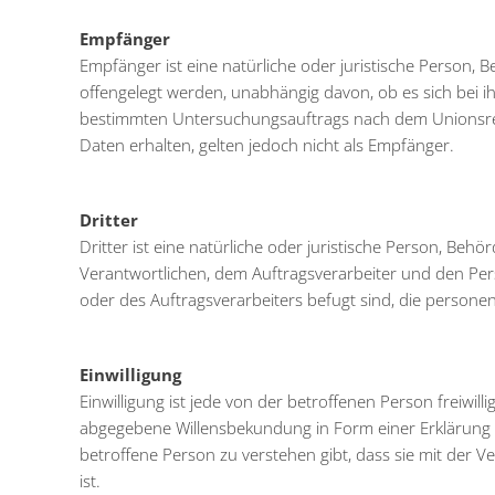
Empfänger
Empfänger ist eine natürliche oder juristische Person,
offengelegt werden, unabhängig davon, ob es sich bei i
bestimmten Untersuchungsauftrags nach dem Unionsre
Daten erhalten, gelten jedoch nicht als Empfänger.
Dritter
Dritter ist eine natürliche oder juristische Person, Beh
Verantwortlichen, dem Auftragsverarbeiter und den Per
oder des Auftragsverarbeiters befugt sind, die person
Einwilligung
Einwilligung ist jede von der betroffenen Person freiwil
abgegebene Willensbekundung in Form einer Erklärung o
betroffene Person zu verstehen gibt, dass sie mit der
ist.