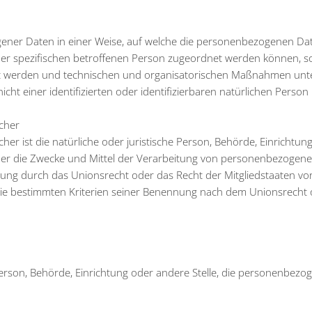
ener Daten in einer Weise, auf welche die personenbezogenen D
ner spezifischen betroffenen Person zugeordnet werden können, s
rt werden und technischen und organisatorischen Maßnahmen unte
ht einer identifizierten oder identifizierbaren natürlichen Person
icher
her ist die natürliche oder juristische Person, Behörde, Einrichtun
über die Zwecke und Mittel der Verarbeitung von personenbezogen
itung durch das Unionsrecht oder das Recht der Mitgliedstaaten v
die bestimmten Kriterien seiner Benennung nach dem Unionsrecht
e Person, Behörde, Einrichtung oder andere Stelle, die personenbezo