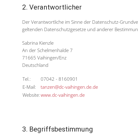
2. Verantwortlicher
Der Verantwortliche im Sinne der Datenschutz-Grundver
geltenden Datenschutzgesetze und anderer Bestimmunge
Sabrina Kienzle
An der Schelmenhalde 7
71665 Vaihingen/Enz
Deutschland
Tel.:
07042 - 8160901
E-Mail:
tanzen@dc-vaihingen.de.de
Website:
www.dc-vaihingen.de
3. Begriffsbestimmung