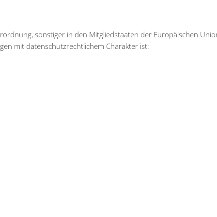
ordnung, sonstiger in den Mitgliedstaaten der Europäischen Unio
n mit datenschutzrechtlichem Charakter ist: