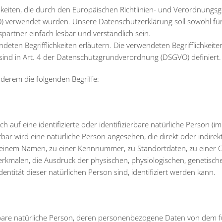
hkeiten, die durch den Europäischen Richtlinien- und Verordnungs
 verwendet wurden. Unsere Datenschutzerklärung soll sowohl für
partner einfach lesbar und verständlich sein.
ten Begrifflichkeiten erläutern. Die verwendeten Begrifflichkeiten
ind in Art. 4 der Datenschutzgrundverordnung (DSGVO) definiert.
derem die folgenden Begriffe:
 auf eine identifizierte oder identifizierbare natürliche Person (im
rbar wird eine natürliche Person angesehen, die direkt oder indirekt
einem Namen, zu einer Kennnummer, zu Standortdaten, zu einer O
malen, die Ausdruck der physischen, physiologischen, genetisch
Identität dieser natürlichen Person sind, identifiziert werden kann.
zierbare natürliche Person, deren personenbezogene Daten von dem f