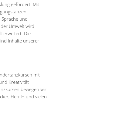
klung gefördert. Mit
wegungstänzen
n, Sprache und
 der Umwelt wird
 erweitert. Die
ind Inhalte unserer
ndertanzkursen mit
und Kreativität
anzkursen bewegen wir
cker, Herr H und vielen