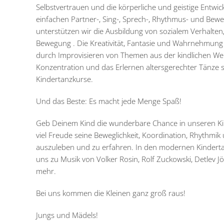
Selbstvertrauen und die körperliche und geistige Entwic
einfachen Partner-, Sing-, Sprech-, Rhythmus- und Be
unterstützen wir die Ausbildung von sozialem Verhalte
Bewegung . Die Kreativität, Fantasie und Wahrnehmung
durch Improvisieren von Themen aus der kindlichen Welt
Konzentration und das Erlernen altersgerechter Tänze s
Kindertanzkurse.
Und das Beste: Es macht jede Menge Spaß!
Geb Deinem Kind die wunderbare Chance in unseren Ki
viel Freude seine Beweglichkeit, Koordination, Rhythmik 
auszuleben und zu erfahren. In den modernen Kindert
uns zu Musik von Volker Rosin, Rolf Zuckowski, Detlev Jö
mehr.
Bei uns kommen die Kleinen ganz groß raus!
Jungs und Mädels!