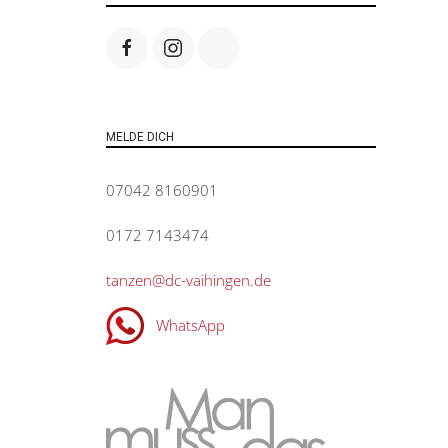
MELDE DICH
07042 8160901
0172 7143474
tanzen@dc-vaihingen.de
WhatsApp