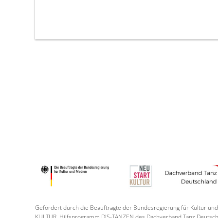
Gefördert durch die Beauftragte der Bundesregierung für Kultur 
KULTUR, Hilfsprogramm DIS-TANZEN des Dachverband Tanz Deutsch