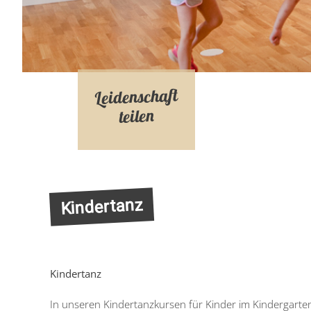
Leidenschaft
teilen
Kindertanz
Kindertanz
In unseren Kindertanzkursen für Kinder im Kindergarten