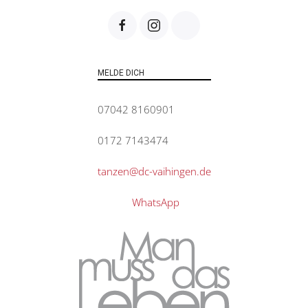
MELDE DICH
07042 8160901
0172 7143474
tanzen@dc-vaihingen.de
WhatsApp