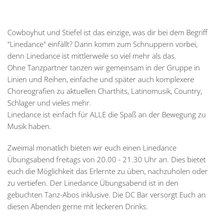
Cowboyhut und Stiefel ist das einzige, was dir bei dem Begriff
"Linedance" einfällt? Dann komm zum Schnuppern vorbei,
denn Linedance ist mittlerweile so viel mehr als das.
Ohne Tanzpartner tanzen wir gemeinsam in der Gruppe in
Linien und Reihen, einfache und später auch komplexere
Choreografien zu aktuellen Charthits, Latinomusik, Country,
Schlager und vieles mehr.
Linedance ist einfach für ALLE die Spaß an der Bewegung zu
Musik haben.
Zweimal monatlich bieten wir euch einen Linedance
Übungsabend freitags von 20.00 - 21.30 Uhr an. Dies bietet
euch die Möglichkeit das Erlernte zu üben, nachzuholen oder
zu vertiefen. Der Linedance Übungsabend ist in den
gebuchten Tanz-Abos inklusive. Die DC Bar versorgt Euch an
diesen Abenden gerne mit leckeren Drinks.